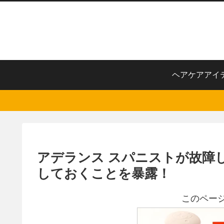
ヘアケアアイ
アデランス スパニストが故障
しておくことを暴露！
このペー