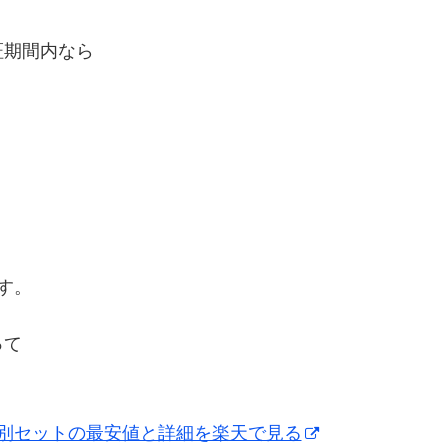
証期間内なら
す。
って
特別セットの最安値と詳細を楽天で見る