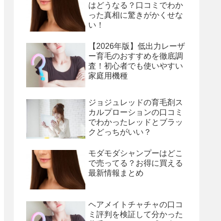
はどうなる？口コミでわか
った真相に驚きがかくせな
い！
【2026年版】低出力レーザ
ー育毛のおすすめを徹底調
査！初心者でも使いやすい
家庭用機種
ジョジュレッドの育毛剤ス
カルプローションの口コミ
でわかったレッドとブラッ
クどっちがいい？
モダモダシャンプーはどこ
で売ってる？お得に買える
最新情報まとめ
ヘアメイトチャチャの口コ
ミ評判を検証して分かった