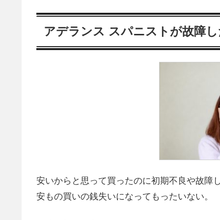
アデランス スパニストが故障し
安いからと思って買ったのに初期不良や故障
安もの買いの銭失いになってもったいない。