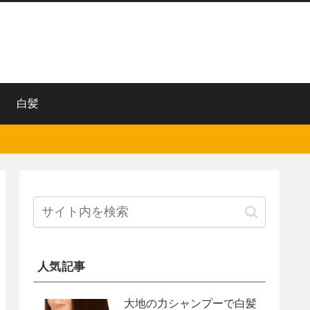
白髪
人気記事
大地の力シャンプーで白髪