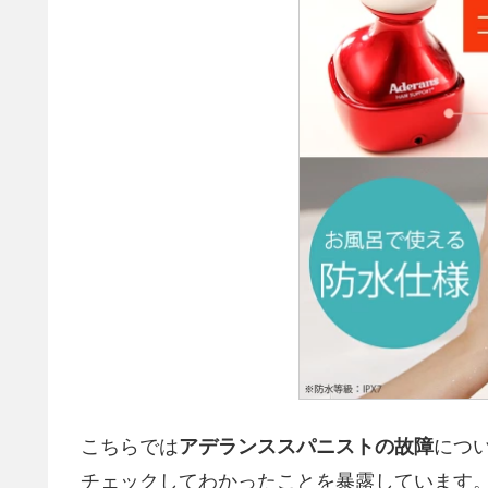
こちらでは
アデランススパニストの故障
につ
チェックしてわかったことを暴露しています