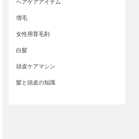
ヘアケアアイテム
増毛
女性用育毛剤
白髪
頭皮ケアマシン
髪と頭皮の知識