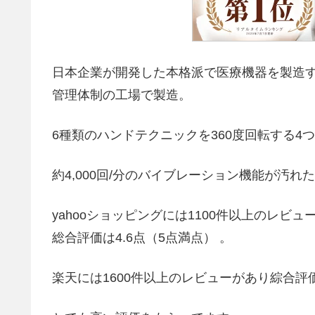
日本企業が開発した本格派で医療機器を製造
管理体制の工場で製造。
6種類のハンドテクニックを360度回転する4
約4,000回/分のバイブレーション機能が汚れ
yahooショッピングには1100件以上のレビュ
総合評価は4.6点（5点満点） 。
楽天には1600件以上のレビューがあり綜合評価