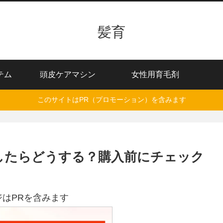
髪育
テム
頭皮ケアマシン
女性用育毛剤
このサイトはPR（プロモーション）を含みます
したらどうする？購入前にチェック
ジはPRを含みます