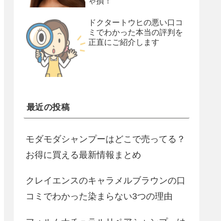
ゃ損！
ドクタートウヒの悪い口コ
ミでわかった本当の評判を
正直にご紹介します
最近の投稿
モダモダシャンプーはどこで売ってる？
お得に買える最新情報まとめ
クレイエンスのキャラメルブラウンの口
コミでわかった染まらない3つの理由