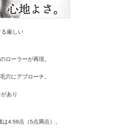
する厳しい
つのローラーが再現。
た毛穴にアプローチ。
ーがあり
は4.59点（5点満点）。