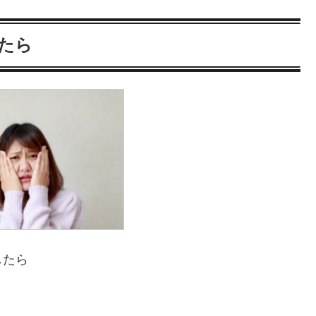
たら
したら