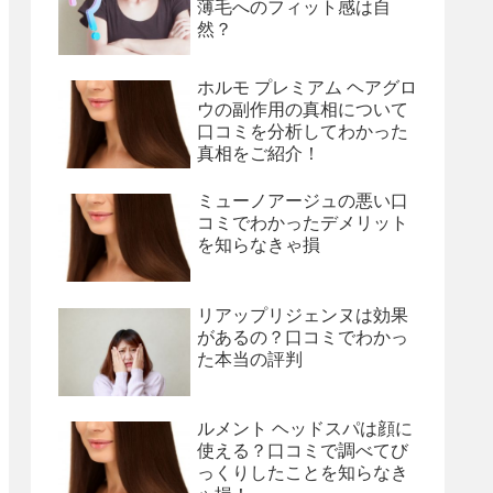
薄毛へのフィット感は自
然？
ホルモ プレミアム ヘアグロ
ウの副作用の真相について
口コミを分析してわかった
真相をご紹介！
ミューノアージュの悪い口
コミでわかったデメリット
を知らなきゃ損
リアップリジェンヌは効果
があるの？口コミでわかっ
た本当の評判
ルメント ヘッドスパは顔に
使える？口コミで調べてび
っくりしたことを知らなき