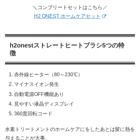
＼コンプリートセットはこちら／
H2 ONEST ホームケアセット
h2onestストレートヒートブラシ5つの特
徴
赤外線ヒーター（80～230℃）
マイナスイオン発生
自動電源OFF機能あり
見やすい液晶ディスプレイ
360度回転コード
水素トリートメントのホームケアにをしたあとは髪に熱を
与えることが大事。