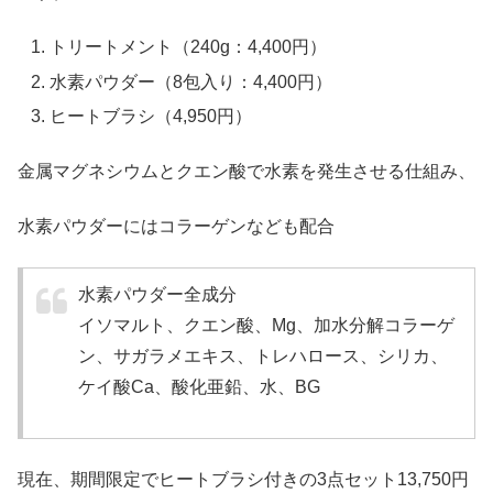
トリートメント（240g：4,400円）
水素パウダー（8包入り：4,400円）
ヒートブラシ（4,950円）
金属マグネシウムとクエン酸で水素を発生させる仕組み、
水素パウダーにはコラーゲンなども配合
水素パウダー全成分
イソマルト、クエン酸、Mg、加水分解コラーゲ
ン、サガラメエキス、トレハロース、シリカ、
ケイ酸Ca、酸化亜鉛、水、BG
現在、期間限定でヒートブラシ付きの3点セット13,750円