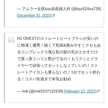
— アムラー女医kaz@産婦人科 (@kaz424na738)
December 31, 2023
H2 ONESTのストレートヒートブラシが安いの
に物凄く優秀！細くて乾燥&痛みやすくクセもあ
るコンプレックス塊な私の髪の毛がとかすだけ
で真っ直ぐハリと艶がでるの！もうクシとドラ
イヤーで頑張ってセットしなくていいの！スト
レートアイロンも要らないの！1分でセット終わ
る！コスパ良過ぎで本気お勧め
— nnk (@nnk5107110109)
February 12, 2023