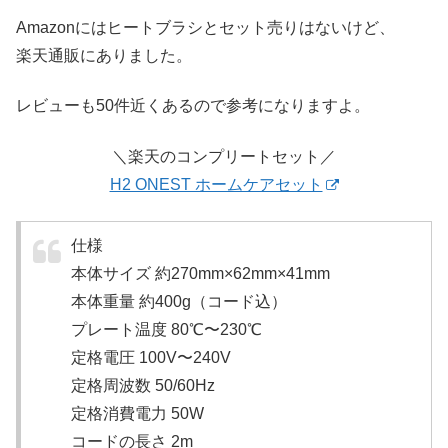
Amazonにはヒートブラシとセット売りはないけど、
楽天通販にありました。
レビューも50件近くあるので参考になりますよ。
＼楽天のコンプリートセット／
H2 ONEST ホームケアセット
仕様
本体サイズ 約270mm×62mm×41mm
本体重量 約400g（コード込）
プレート温度 80℃〜230℃
定格電圧 100V〜240V
定格周波数 50/60Hz
定格消費電力 50W
コードの長さ 2m