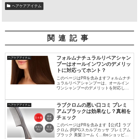
ヘアケアアイテム
関連記事
フォルムナチュラルリペアシャン
ヘアケアアイテム
プーはオールインワンのデメリッ
トに対応ってホント？
このページはPRを含みますフォルムナチ
ュラルリペアシャンプーは、オールイン
ワンシャンプーのデメリットを対応して
くれるって本当か、検証してわかったこ
とをご紹介しています。オールインワン
シャンプーのデメリットは 髪がきしむ 汚
ラブクロムの悪い口コミ プレミ
ヘアケアアイテム
れが落ちない 頭皮...
アムブラックは効果なし？真相を
チェック
このページはPRを含みます【公式】ラブ
クロム (R)PGスカルプカッサ プレミアム
ブラック 美髪コーム く...tbsショッピン