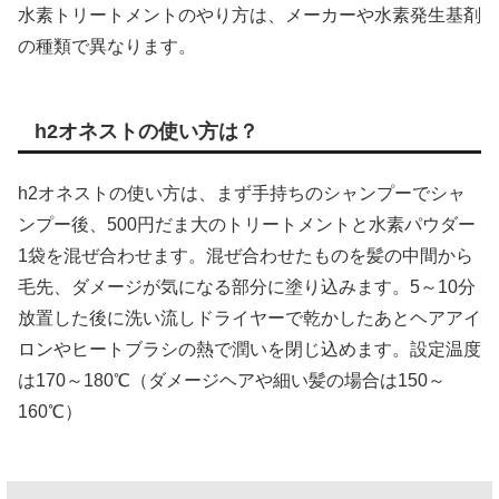
水素トリートメントのやり方は、メーカーや水素発生基剤
の種類で異なります。
h2オネストの使い方は？
h2オネストの使い方は、まず手持ちのシャンプーでシャ
ンプー後、500円だま大のトリートメントと水素パウダー
1袋を混ぜ合わせます。混ぜ合わせたものを髪の中間から
毛先、ダメージが気になる部分に塗り込みます。5～10分
放置した後に洗い流しドライヤーで乾かしたあとヘアアイ
ロンやヒートブラシの熱で潤いを閉じ込めます。設定温度
は170～180℃（ダメージヘアや細い髪の場合は150～
160℃）