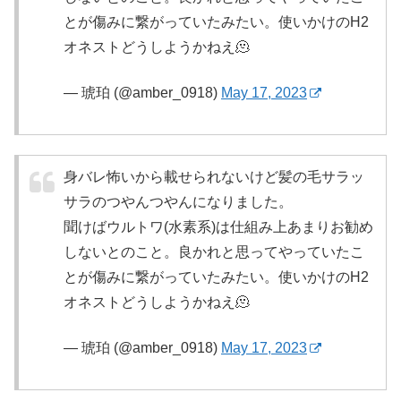
とが傷みに繋がっていたみたい。使いかけのH2
オネストどうしようかねえ🫠
— 琥珀 (@amber_0918)
May 17, 2023
身バレ怖いから載せられないけど髪の毛サラッ
サラのつやんつやんになりました。
聞けばウルトワ(水素系)は仕組み上あまりお勧め
しないとのこと。良かれと思ってやっていたこ
とが傷みに繋がっていたみたい。使いかけのH2
オネストどうしようかねえ🫠
— 琥珀 (@amber_0918)
May 17, 2023