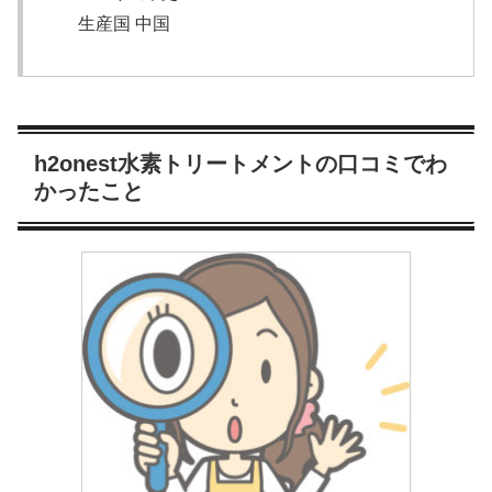
生産国 中国
h2onest水素トリートメントの口コミでわ
かったこと