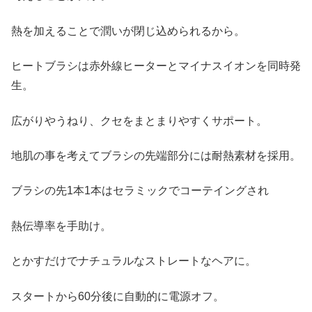
熱を加えることで潤いが閉じ込められるから。
ヒートブラシは赤外線ヒーターとマイナスイオンを同時発
生。
広がりやうねり、クセをまとまりやすくサポート。
地肌の事を考えてブラシの先端部分には耐熱素材を採用。
ブラシの先1本1本はセラミックでコーテイングされ
熱伝導率を手助け。
とかすだけでナチュラルなストレートなヘアに。
スタートから60分後に自動的に電源オフ。